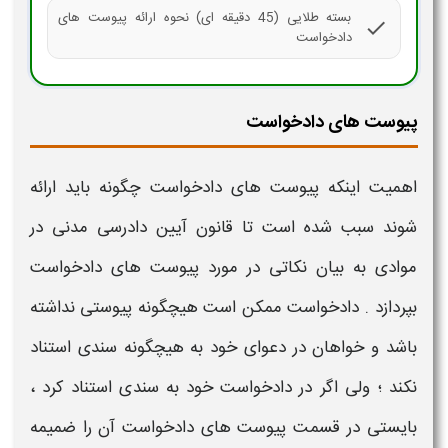
بسته طلایی (45 دقیقه ای) نحوه ارائه پیوست های
check
دادخواست
پیوست های دادخواست
اهمیت اینکه
پیوست های دادخواست چگونه باید ارائه
شوند
سبب شده است تا قانون آیین دادرسی مدنی در
موادی به بیان نکاتی در مورد
پیوست های دادخواست
بپردازد .
دادخواست
ممکن است هیچگونه
پیوستی
نداشته
باشد و خواهان در دعوای خود به هیچگونه سندی استناد
نکند ؛ ولی اگر در
دادخواست
خود به سندی استناد کرد ،
بایستی در قسمت
پیوست های دادخواست
آن را
ضمیمه