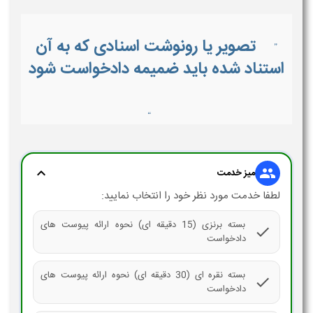
تصویر یا رونوشت اسنادی که به آن
”
استناد شده باید ضمیمه دادخواست شود
“
expand_more
group
میز خدمت
لطفا خدمت مورد نظر خود را انتخاب نمایید:
بسته برنزی (15 دقیقه ای) نحوه ارائه پیوست های
check
دادخواست
بسته نقره ای (30 دقیقه ای) نحوه ارائه پیوست های
check
دادخواست