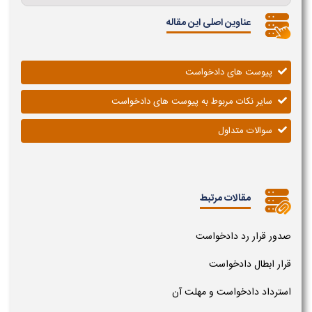
عناوین اصلی این مقاله
پیوست های دادخواست
سایر نکات مربوط به پیوست های دادخواست
سوالات متداول
مقالات مرتبط
صدور قرار رد دادخواست
قرار ابطال دادخواست
استرداد دادخواست و مهلت آن