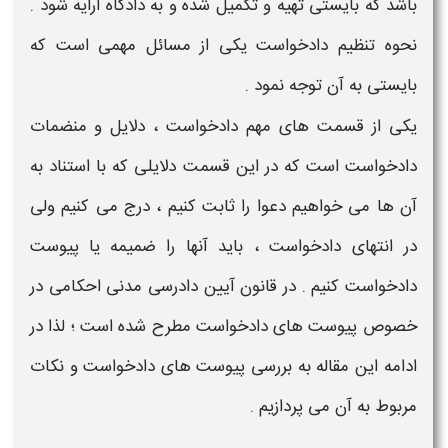
باشد که بایستی تهیه و تکمیل شده و به دادگاه ارایه شود .
نحوه تنظیم
دادخواست
یکی از مسائل مهمی است که
بایستی به آن توجه نمود .
یکی از قسمت های مهم
دادخواست
، دلایل و
منضمات
دادخواست
است که در این قسمت دلایلی که با استناد به
آن ها می خواهیم دعوا را ثابت کنیم ، درج می کنیم ولی
در انتهای
دادخواست
، باید آنها را
ضمیمه یا پیوست
دادخواست
کنیم . در قانون آیین دادرسی مدنی احکامی در
خصوص
پیوست های دادخواست
مطرح شده است ؛ لذا
در
ادامه این مقاله به بررسی
پیوست های دادخواست و نکات
مربوط به آن
می پردازیم .