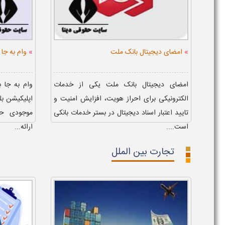
»
»
امضای دیجیتال بانک ملت
وام به جا 
امضای دیجیتال بانک ملت یکی از خدمات
وام به جا 
الکترونیکی برای احراز هویت، افزایش امنیت و
اپلیکیشن بلو
تایید اعتبار اسناد دیجیتال در بستر خدمات بانکی
موجودی حس
است....
ارائه...
تجارت بین الملل