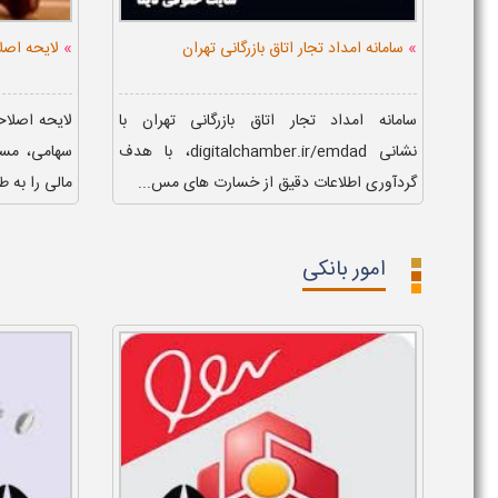
»
»
سامانه امداد تجار اتاق بازرگانی تهران
لایحه اصل
سامانه امداد تجار اتاق بازرگانی تهران با
لایحه اصلاح
نشانی digitalchamber.ir/emdad، با هدف
سهامی، مسئ
گردآوری اطلاعات دقیق از خسارت های مس...
مالی را به ط
امور بانکی