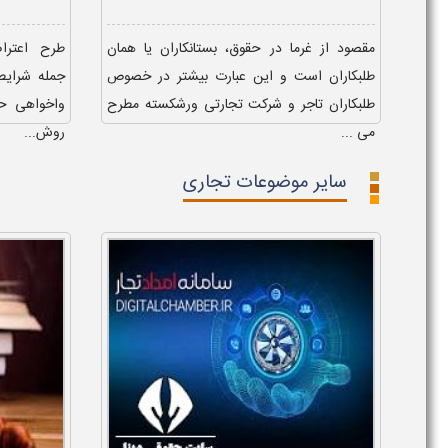
مقصود از غرما در حقوق، بستانکاران یا همان
طرح اعتر
طلبکاران است و این عبارت بیشتر در خصوص
جمله شرایط 
طلبکاران تاجر و شرکت تجارتی ورشکسته مطرح
واخواهی ح
می ...
روش...
سایر موضوعات تجاری