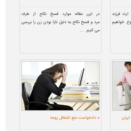
 ارث فرزند
در این مقاله موارد فسخ نکاح از طرف
وع خواهیم
مرد و فسخ نکاح به دلیل نازا بودن زن را بررسی
می کنیم . ...
»
یران
دادخواست منع اشتغال زوجه