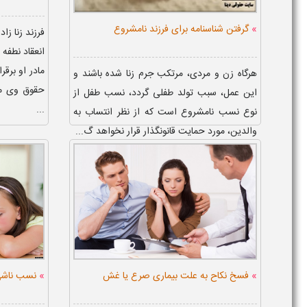
»
گرفتن شناسنامه برای فرزند نامشروع
فرزند زنا زا
انعقاد نطفه
مادر او برقر
هرگاه زن و مردی، مرتکب جرم زنا شده باشند و
حقوق وی مان
این عمل، سبب تولد طفلی گردد، نسب طفل از
...
نوع نسب نامشروع است که از نظر انتساب به
والدین، مورد حمایت قانونگذار قرار نخواهد گ...
»
»
فسخ نکاح به علت بیماری صرع یا غش
نسب ناشی 