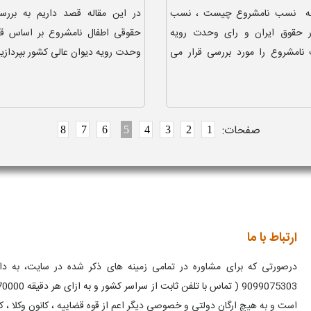
اله نسب نامشروع چیست ، نسب
در این مقاله قصد داریم به برر
ر حقوق ایران و رای وحدت رویه
حقوقی اطفال نامشروع بر اساس قا
 نامشروع را مورد بررسی قرار می
وحدت رویه دیوان عالی کشور بپردازیم 
صفحات:
8
7
6
5
4
3
2
1
ارتباط با ما
درصورتی که برای مشاوره در تمامی زمینه های ذکر شده در سایت، به دانش
است و به هیچ ارگان دولتی و خصوصی دیگر اعم از قوه قضاییه ، کانون وکلا ، ک