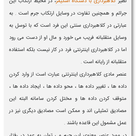
نظیر
کلاهبرداری با دستگاه اسکیمر
،
در محیط ارتکاب این
جرائم و همچنین تفاوت در وسایل ارتکاب جرم است . به
عبارتی در
کلاهبرداری
سنتی این فرد است که با توسل به
وسایل متقلبانه فریب می خورد و مال او از دست می رود
اما در
کلاهبرداری اینترنتی
فرد در کار نیست بلکه استفاده
متقلبانه از رایانه است .
عنصر مادی
کلاهبرداری اینترنتی
عبارت است از وارد کردن
داده ها ، تغییر داده ها ، محو داده ها ، ایجاد داده ها ،
متوقف کردن داده ها و مختل کردن سامانه البته این
مصادیق تمثیلی اند و ممکن است مصادیق دیگری نیز در
عمل مشمول این قاعده باشند .
در مورد عنصر معنوی این جرم می توان به عمد در رفتار