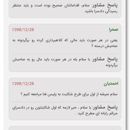
پاسخ مشاور:
سلام، اقداماتتان صحیح بوده است و باید منتظر
رسیدگی دادسرا باشید .
صحرا
1398/12/28
یعنی در هر صورت باید مالی که کلاهبرداری کرده رو برگردونه به
صاحبش درسته ؟
پاسخ مشاور:
با سلام بله در هر صورت باید مال رو به صاحبش
برگردونه .
احمدیان
1398/12/28
سلام نمیشه از اول برای طرح شکایت به پلیس فتا مراجعه کنیم ؟
پاسخ مشاور:
با سلام ، خیر لازمه که اول شکایتتون رو در دادسرای
جرائم رایانه ای مطرح کنید .