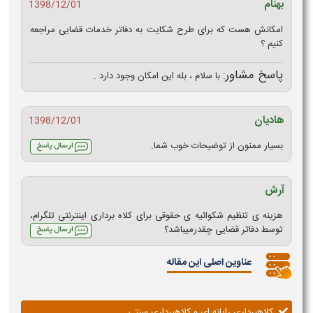
بهنام
1398/12/01
امکانش هست که برای طرح شکایت به دفاتر خدمات قضایی مراجعه
کنیم ؟
پاسخ مشاور:
با سلام ، بله این امکان وجود دارد .
هادیان
1398/12/01
بسیار ممنون از توضیحات خوب شما.
آرش
هزینه ی تنظیم شکوائیه ی حقوقی برای کلاه برداری اینترنتی تلگرام،
توسط دفاتر قضایی چقدرمیباشد؟
عناوین اصلی این مقاله
کلاهبرداری رایانه ای و کلاهبرداری سنتی