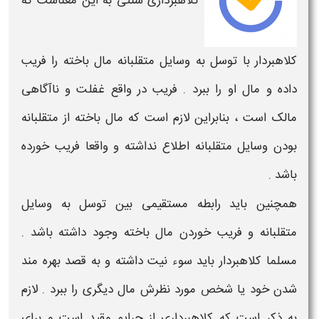
کلاهبرداری
سنتی به این معناست که
کلاهبردار
با توسل به وسایل متقلبانه مال باخته را فریب
داده و مال او را ببرد .
فریب
در واقع غفلت و ناآگاهی
مالک است ، بنابراین لازم است که مال باخته از متقلبانه
بودن وسایل متقلبانه اطلاع نداشته و واقعا فریب خورده
باشد .
همچنین باید رابطه مستقیمی بین توسل به وسایل
متقلبانه و فریب خوردن مال باخته وجود داشته باشد .
مسلما
کلاهبردار
باید سوء نیت داشته و به قصد بهره مند
شدن خود یا شخص مورد نظرش مال دیگری را ببرد . لازم
به ذکر است که
کلاهبرداری
از جرایم مقید است و برای