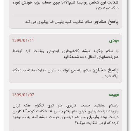
شکایت اون شخص رو پیدا کنیم؟؟؟یا چون حساب برایه خودش نبوده
دیگه نمیشه؟؟؟
پاسخ مشاور:
سلام شکایت کنید پلیس فتا پیگیری می کند
مهدی
1399/01/11
با سلام چگونه میشه کلاهبرداری اینترنتی روثابت کرد آیافقط
صورتحسابهای انتقال داده شدهکافیه
پاسخ مشاور:
سلام، بله می تواند به عنوان مدارک مثبته به دادگاه
ارائه شود .
فهیمه
1399/01/07
باسلام ببخشید حساب کاربری منو توی تلگرام هک کردن
وازچندنفرکلاهبرداری کردن منم رفتم پلیس فتا شکایت کردم.آیا کارمن
درست بوده وآیابرای من هم دردسری درست میشه آخه یه نفرتهدید
کرده که ازمن شکایت میکنه؟