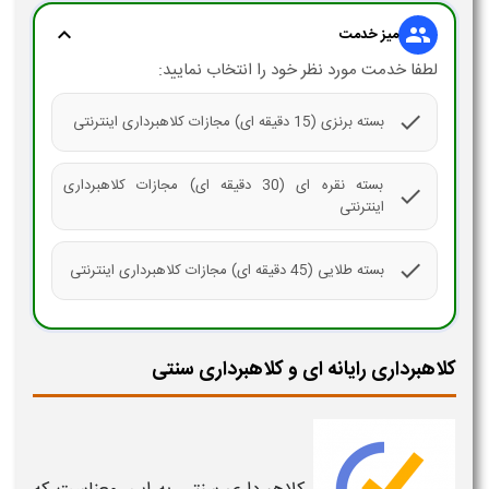
expand_more
group
میز خدمت
لطفا خدمت مورد نظر خود را انتخاب نمایید:
check
بسته برنزی (15 دقیقه ای) مجازات کلاهبرداری اینترنتی
بسته نقره ای (30 دقیقه ای) مجازات کلاهبرداری
check
اینترنتی
check
بسته طلایی (45 دقیقه ای) مجازات کلاهبرداری اینترنتی
کلاهبرداری رایانه ای و کلاهبرداری سنتی