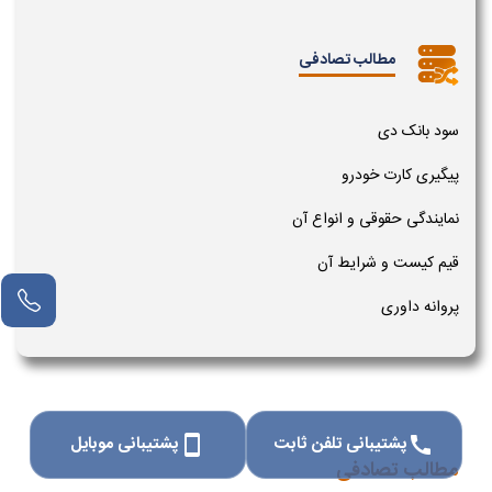
مطالب تصادفی
سود بانک دی
پیگیری کارت خودرو
نمایندگی حقوقی و انواع آن
قیم کیست و شرایط آن
پروانه داوری
پشتیبانی تلفن ثابت
پشتیبانی موبایل
smartphone
call
مطالب تصادفی