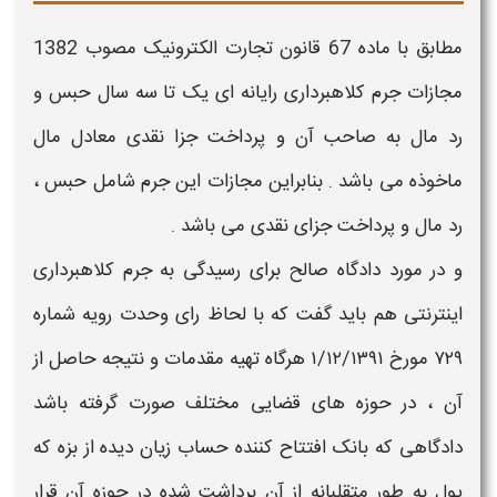
مطابق با ماده 67 قانون تجارت الکترونیک مصوب 1382
مجازات جرم
کلاهبرداری رایانه ای
یک تا سه سال حبس و
رد مال به صاحب آن و پرداخت جزا نقدی معادل مال
ماخوذه می باشد . بنابراین مجازات این جرم شامل حبس ،
رد مال و پرداخت جزای نقدی می باشد .
و در مورد دادگاه صالح برای رسیدگی به جرم
کلاهبرداری
اینترنتی
هم باید گفت که با لحاظ رای وحدت رویه شماره
۷۲۹ مورخ ۱/۱۲/۱۳۹۱ هرگاه تهیه مقدمات و نتیجه حاصل از
آن ، در حوزه های قضایی مختلف صورت گرفته باشد
دادگاهی که بانک افتتاح کننده حساب زیان دیده از بزه که
پول به طور متقلبانه از آن برداشت شده در حوزه آن قرار