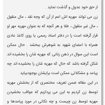
از حق خود عدول و گذشت نماید .
زن
می تواند
مهریه
اش اعم از آن که وجه نقد ، مال منقول
، مال غیر منقول ، طلا و هر آنچه که به عنوان
مهریه
مهر
او
قرار گرفته است را در دفتر اسناد رسمی یا روی کاغذ عادی
همراه با امضای شهود به شوهرش
ببخشد
. حال ممکن
است این سوال در ذهن
زنانی
که مهریه شان را بخشیده اند
شکل گرفته باشد که حال که
مهریه
شان را بخشیده اند چه
پیامد
و
مشکلاتی
ممکن است برایشان بوجودبیاید .
در این مقاله ضمن تعریف مختصری که
از بخشش مهریه
توسط
زن
کردیم به این می پردازیم که
عواقب بخشیدن
مهریه
توسط
زن
چیست و چه نکاتی در مورد
پیامدها و