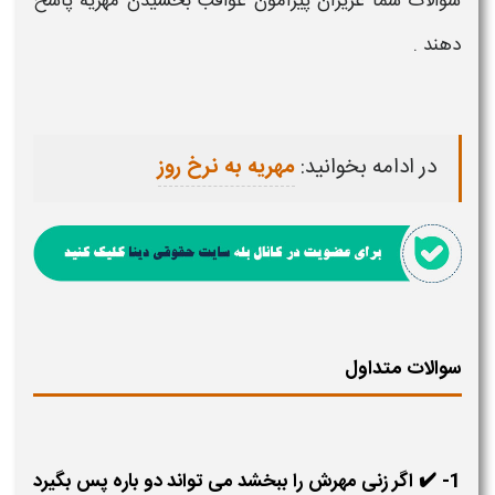
سوالات شما عزیزان پیرامون
عواقب بخشیدن مهریه
پاسخ
دهند .
در ادامه بخوانید:
مهریه به نرخ روز
سوالات متداول
1- ✔️ اگر زنی مهرش را ببخشد می تواند دو باره پس بگیرد