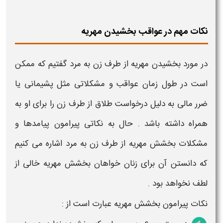
نکات مهم در عواقب بخشیدن مهریه
در مورد
بخشیدن مهریه
از طرف
زن
به مرد گفتیم که ممکن
است در طول زمان
عواقب
و
مشکلاتی
مثل پشیمانی یا
ضرر مالی به دلیل درخواست طلاق از طرف
زن
را برای او به
همراه داشته باشد . حال به نکاتی پیرامون
پیامدها و
مشکلات
بخشش
مهریه
از طرف
زن
به مرد اشاره می کنیم
که دانستن آن برای
زنان
خواهان
بخشش
مهریه
خالی از
لطف نخواهد بود .
نکات پیرامون
بخشش
مهریه
عبارت است از :