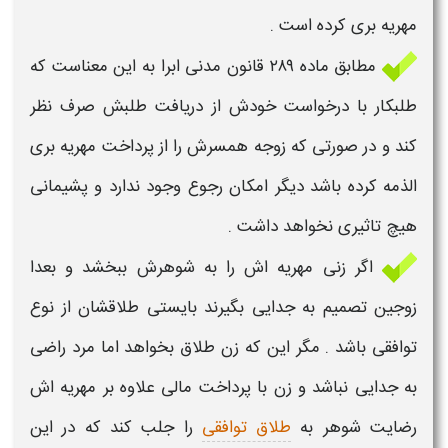
مهریه
بری کرده است .
مطابق ماده ۲۸۹ قانون مدنی ابرا به این معناست که
طلبکار با درخواست خودش از دریافت طلبش صرف نظر
کند و در صورتی که زوجه همسرش را از پرداخت
مهریه
بری
الذمه کرده باشد دیگر امکان
رجوع
وجود ندارد و پشیمانی
هیچ تاثیری نخواهد داشت
.
اگر زنی
مهریه
اش را به شوهرش
ببخشد
و بعدا
زوجین تصمیم به جدایی بگیرند بایستی طلاقشان از نوع
توافقی باشد . مگر این که زن طلاق بخواهد اما مرد راضی
به جدایی نباشد و زن با پرداخت مالی علاوه بر
مهریه
اش
رضایت شوهر به
طلاق توافقی
را جلب کند که در این