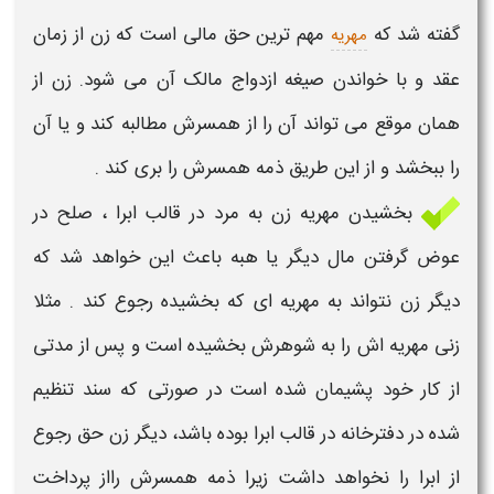
گفته شد که
مهم ترین حق مالی است که زن از زمان
مهریه
عقد و با خواندن صیغه ازدواج مالک آن می شود. زن از
همان موقع می تواند آن را از همسرش مطالبه کند و یا آن
را
ببخشد
و از این طریق ذمه همسرش را بری کند .
بخشیدن
مهریه
زن به مرد در قالب ابرا ، صلح در
عوض گرفتن مال دیگر یا هبه باعث این خواهد شد که
دیگر زن نتواند به
مهریه
ای که
بخشیده رجوع
کند . مثلا
زنی
مهریه
اش را به شوهرش
بخشیده
است و پس از مدتی
از کار خود پشیمان شده است در صورتی که سند تنظیم
‌شده در دفترخانه در قالب ابرا بوده باشد، دیگر زن حق
رجوع
از ابرا را نخواهد داشت زیرا ذمه همسرش رااز پرداخت