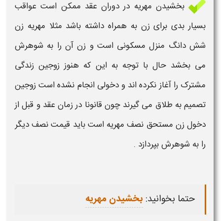
بخشیدن
مهریه
در دوران عقد ممکن است
عواقب
بسیار بدی برای
زن
به همراه داشته باشد مثلا
مهریه
زن
شش دانگ منزل مسکونی است و
زن
آن را به شوهرش
می بخشد
حال با توجه به این که هنوز زوجین زندگی
مشترک را آغاز نکرده اند و دخولی انجام نشده است زوجین
تصمیم به طلاق می گیرند چون قانونا در زمان عقد و قبل از
دخول
زن
مستحق نصف
مهریه
است باید قیمت نصف دیگر
را به شوهرش بپردازد .
حتما بخوانید:
بخشیدن مهریه