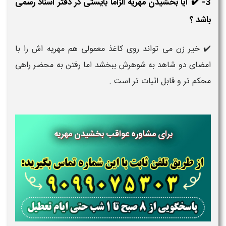
3- ✔️ آیا بخشیدن مهریه الزاما بایستی در دفتر اسناد رسمی
باشد ؟
✔️ خیر زن می تواند روی کاغذ معمولی هم مهریه اش را با
امضای دو شاهد به شوهرش ببخشد اما رفتن به محضر راهی
محکم تر و قابل اثبات تر است .
برای مشاوره عواقب بخشیدن مهریه