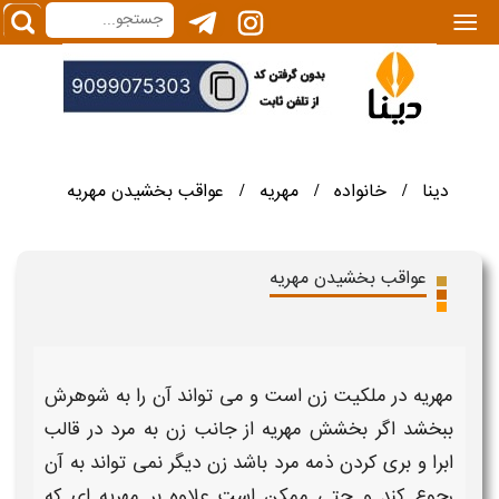
|||
دینا
خانواده
مهریه
عواقب بخشیدن مهریه
/
/
/
عواقب بخشیدن مهریه
مهریه
در ملکیت
زن
است و می تواند آن را به شوهرش
ببخشد
اگر
بخشش
مهریه
از جانب
زن
به مرد در قالب
ابرا و بری کردن ذمه مرد باشد
زن
دیگر نمی تواند به آن
رجوع
کند و حتی ممکن است علاوه بر
مهریه
ای که