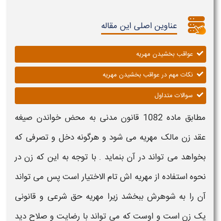
عناوین اصلی این مقاله
عواقب بخشیدن مهریه
نکات مهم در عواقب بخشیدن مهریه
سوالات متداول
مطابق ماده 1082 قانون مدنی به محض خواندن صیغه
عقد
زن
مالک
مهریه
می شود و هرگونه دخل و تصرفی که
بخواهد می تواند در آن بنماید . با توجه به این که
زن
در
نحوه استفاده از
مهریه
اش تام الاختیار است پس می تواند
آن را به شوهرش
ببخشد
زیرا
مهریه
حق شرعی و قانونی
یک
زن
است و اوست که می تواند با رضایت و صلاح دید