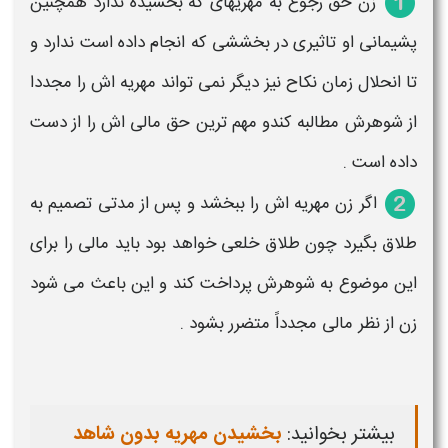
زن حق
رجوع
به
مهریه
ای که
بخشیده
ندارد همچنین
پشیمانی او تاثیری در
بخششی
که انجام داده است ندارد و
تا انحلال زمان نکاح نیز دیگر نمی تواند
مهریه
اش را مجددا
از شوهرش مطالبه کندو مهم ترین حق مالی اش را از دست
داده است .
اگر زن
مهریه
اش را
ببخشد
و پس از مدتی تصمیم به
طلاق بگیرد چون طلاق خلعی خواهد بود باید مالی را برای
این موضوع به شوهرش پرداخت کند و این باعث می شود
زن از نظر مالی مجدداً متضرر بشود
.
بیشتر بخوانید:
بخشیدن مهریه بدون شاهد