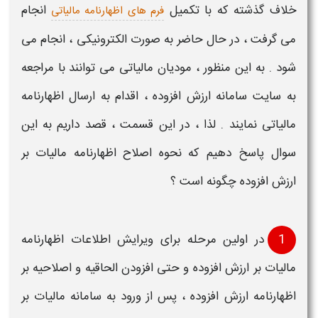
خلاف گذشته که با تکمیل
انجام
فرم های اظهارنامه مالیاتی
می گرفت ، در حال حاضر به صورت الکترونیکی ، انجام می
شود . به این منظور ، مودیان
مالیاتی
می توانند با مراجعه
به سایت
سامانه ارزش افزوده ،
اقدام به ارسال
اظهارنامه
مالیاتی
نمایند . لذا ، در این قسمت ، قصد داریم
به این
سوال پاسخ دهیم که
نحوه
اصلاح اظهارنامه مالیات بر
ارزش افزوده
چگونه است
؟
1
در اولین مرحله برای
ویرایش اطلاعات اظهارنامه
مالیات بر ارزش افزوده
و حتی
افزودن الحاقیه و اصلاحیه بر
اظهارنامه ارزش افزوده
، پس از ورود به
سامانه مالیات بر