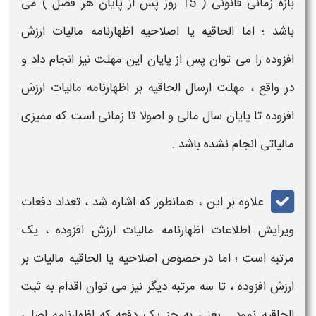
بازه زمانی قانونی ( 15 روز پس از پایان هر فصل ) می
باشد ؛ اما
الحاقیه یا اصلاحیه اظهارنامه مالیات ارزش
افزوده
را می توان پس از پایان این
مهلت
نیز انجام داد و
در واقع ،
مهلت ارسال الحاقیه بر اظهارنامه مالیات ارزش
افزوده
تا پایان سال مالی و اصولا تا زمانی است که ممیزی
مالیاتی انجام نشده باشد .
علاوه بر این ، همانطور که اشاره شد ،
تعداد دفعات
ویرایش اطلاعات اظهارنامه مالیات ارزش افزوده
،
یک
مرتبه است ؛ اما در خصوص
اصلاحیه یا الحاقیه مالیات بر
ارزش افزوده ،
تا سه مرتبه دیگر نیز می توان اقدام به ثبت
الحاقیه
نمود . یعنی به جز یک
دفعه
که
اظهارنامه
اصلی