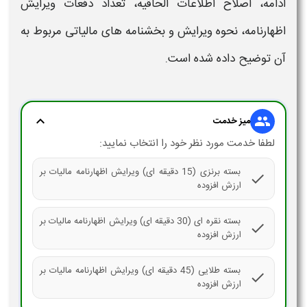
ادامه،
اصلاح اطلاعات الحاقیه
،
تعداد دفعات ویرایش
اظهارنامه
،
نحوه ویرایش
و
بخشنامه های مالیاتی
مربوط به
آن
توضیح داده شده است.
expand_more
group
میز خدمت
لطفا خدمت مورد نظر خود را انتخاب نمایید:
بسته برنزی (15 دقیقه ای) ویرایش اظهارنامه مالیات بر
check
ارزش افزوده
بسته نقره ای (30 دقیقه ای) ویرایش اظهارنامه مالیات بر
check
ارزش افزوده
بسته طلایی (45 دقیقه ای) ویرایش اظهارنامه مالیات بر
check
ارزش افزوده