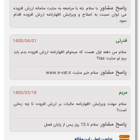
پاسخ مشاور:
با سلام. بله با مراجعه به سایت سامانه ارزش افزوده
می توان نسبت به اصلاح و ویرایش اظهارنامه ارزش افزوده اقدام
نمود.
قدرتی
1400/04/01
سلام من دفعه اول هست که میخوام اظهارنامه ارزش افزوده بدم باید
برم تو سایت tax?
پاسخ مشاور:
سلام خیر سایت www.e-vat.ir
مریم
1400/03/18
سلام مهلت ویرایش اظهارنامه مالیات بر ارزش افزوده تا چه زمانی
است؟
پاسخ مشاور:
سلام تا 15 روز پس از پایان فصل
عناوین اصلی این مقاله