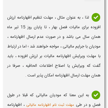
لذا ، به عنوان مثال ،
مهلت تنظیم اظهارنامه ارزش
افزوده
برای
مالیات
فصل بهار
، تا پایان روز 15 تیر ماه
همان
سال
می باشد و در صورت عدم
ارسال اظهارنامه
،
مودیان با جرایم مالیاتی ، مواجه خواهند شد ؛ اما در ارتباط
با
مهلت
ویرایش اظهارنامه مالیات بر ارزش افزوده
، باید
گفت که
ویرایش یا اصلاح اطلاعات الحاقیه
،
صرفا در
همان
مهلت ارسال اظهارنامه
امکان پذیر است .
به این معنا که مودیان
مالیاتی
که قبلا در طول
فصل و در طی
،
اظهارنامه
مهلت ثبت نام اظهارنامه مالیاتی