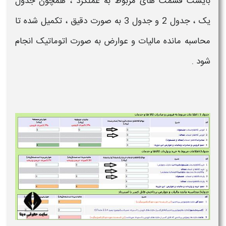
بایست قسمت های مربوط به عملکرد ، همچون جدول
یک ، جدول 2 و جدول 3 به صورت دقیق ، تکمیل شده تا
محاسبه مانده
مالیات
و عوارض به صورت اتوماتیک انجام
شود .