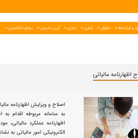
د و قراردادها
حقوقی
کیفری
تجاری
آیین دادرسی
مراجع دادگستری
ح اظهارنامه مالیاتی
اصلاح و ویرایش اظهارنامه مالیا
به سامانه مربوطه اقدام به
ا
اظهارنامه عملکرد مالیاتی
، مود
الکترونیکی امور
مالیاتی
به نشانی ov.ir