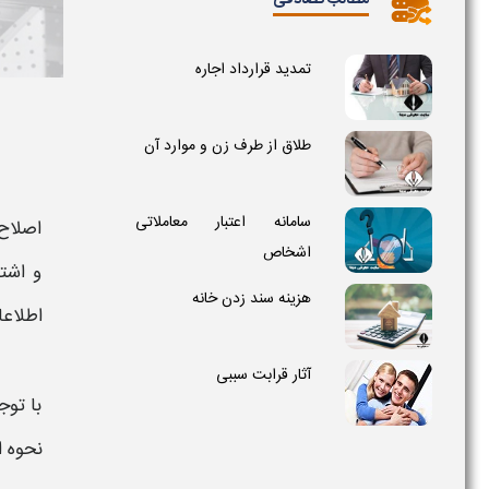
مطالب تصادفی
تمدید قرارداد اجاره
طلاق از طرف زن و موارد آن
سامانه اعتبار معاملاتی
اصلاح 
اشخاص
و اشتب
هزینه سند زدن خانه
اطلاعا
آثار قرابت سببی
با توج
نحوه ا