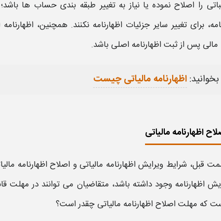
اتی را
اصلاح
نموده یا نیاز به تغییر طبقه بندی حساب ها باشد؛
امه،
برای تغییر سایر جزئیات
اظهارنامه
نکنند. همچنین،
اظهارنامه 
 مالی پس از
ثبت اظهارنامه
اصلی باشد.
بخوانید:
اظهارنامه مالیاتی چیست
اح اظهارنامه مالیاتی
مت قبل،
شرایط ویرایش اظهارنامه مالیاتی
و
اصلاح اظهارنامه مالیا
یش اظهارنامه
وجود داشته باشد، متقاضیان می توانند در
مهلت قانو
ست که
مهلت اصلاح اظهارنامه مالیاتی چقدر است
؟