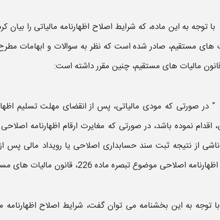
با توجه به این ماده، که
شرایط اصلاح اظهارنامه مالیاتی
را بیان کرده
ت
های مستقیم، صادر شده است که نظر به سوالات و ابهامات مط
مالیات
های مستقیم، چنین مقرر داشته است:
" در صورتی که مودی
مالیاتی،
پس از انقضای مهلت تسلیم
اظها
، اقدام نموده باشد، در صورتی که مغایرت ارقام
اظهارنامه اصلاحی
م
 ناشی از نتیجه ثبت سند حسابداری
اصلاحی
یا رویداد مالی پس از
ظهارنامه اصلاحی
موضوع تبصره ماده 226، قانون
مالیات
های مستق
با توجه به این بخشنامه می توان گفت،
شرایط اصلاح اظهارنامه م