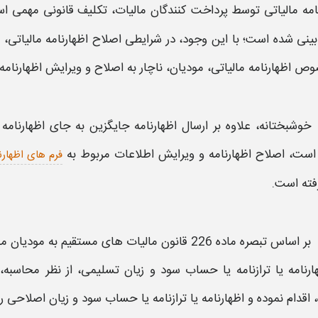
امه مالیاتی توسط پرداخت کنندگان
مالیات
، تکلیف قانونی مهمی ا
ینی شده است؛ با این وجود، در شرایطی
اصلاح اظهارنامه مالیاتی،
صوص
اظهارنامه مالیاتی،
مودیان، ناچار به
اصلاح و ویرایش اظهارنامه 
خوشبختانه، علاوه بر
ارسال اظهارنامه جایگزین
به جای
اظهارنام
 است،
اصلاح اظهارنامه و ویرایش اطلاعات
مربوط به
فرم های اظهارنا
رفته است.
بر اساس تبصره ماده 226 قانون
مالیات
های مستقیم به مودیان
ما
رنامه
یا ترازنامه یا حساب سود و زیان تسلیمی، از نظر محاسبه، 
، اقدام نموده و
اظهارنامه
یا ترازنامه یا حساب سود و زیان
اصلاحی
ر