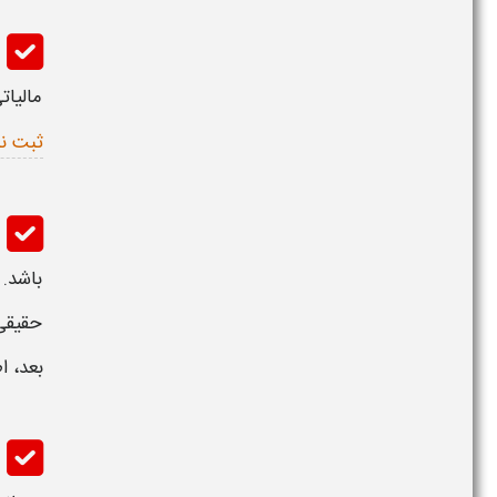
مالیا
ثبت نا
باشد.
حقیقی
بعد،
ا