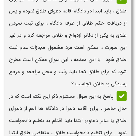
طلاق
، باید ابتدا در دادگاه اقامه دعوای
طلاق
نموده و پس
از دریافت
حکم طلاق
از طرف دادگاه ، برای ثبت نمودن
طلاق
به یکی از دفاتر ازدواج و
طلاق
مراجعه کرد و در غیر
این صورت ، ممکن است مرد مشمول مجازات عدم ثبت
طلاق شود . با این مقدمه ، این سوال ممکن است مطرح
شود که
برای طلاق کجا باید رفت
و
محل مراجعه و مرجع
رسیدگی به طلاق
کجاست ؟
پاسخ به این سوال مستلزم ذکر این نکته است که در
حال حاضر ، برای اقامه دعوا در دادگاه ها اعم از دعوای
طلاق
یا سایر دعاوی ابتدا باید اقدام به تنظیم دادخواست
نمود . برای تنظیم دادخواست
طلاق
، متقاضی
طلاق
ابتدا