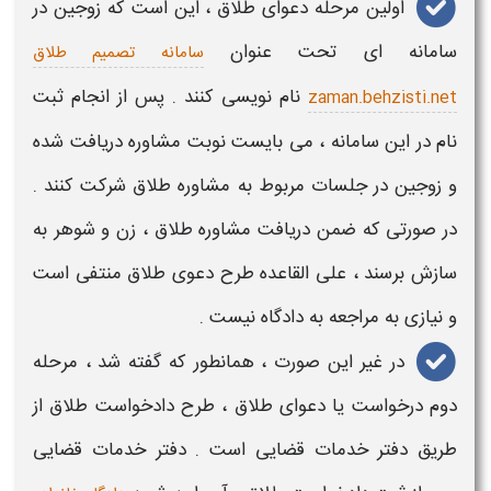
اولین
مرحله دعوای طلاق
، این است که زوجین در
سامانه ای تحت عنوان
سامانه تصمیم طلاق
نام نویسی کنند . پس از انجام ثبت
zaman.behzisti.net
نام در این سامانه ، می بایست نوبت مشاوره دریافت شده
و زوجین در جلسات مربوط به مشاوره
طلاق
شرکت کنند .
در صورتی که ضمن دریافت مشاوره
طلاق
، زن و شوهر به
سازش برسند ، علی القاعده طرح دعوی
طلاق
منتفی است
و نیازی به مراجعه به دادگاه نیست .
در غیر این صورت ، همانطور که گفته شد ،
مرحله
دوم درخواست یا
دعوای طلاق
، طرح دادخواست
طلاق
از
طریق دفتر خدمات قضایی است . دفتر خدمات قضایی