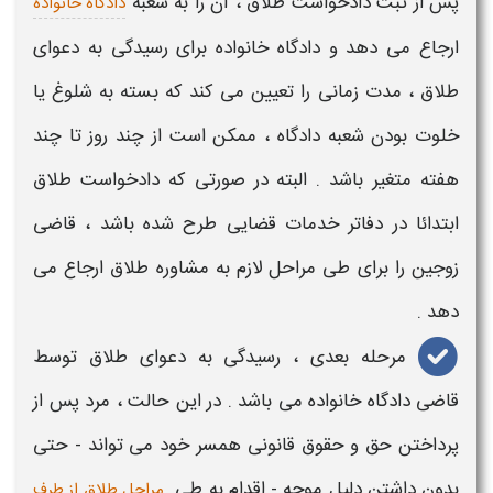
پس از ثبت دادخواست
طلاق
، آن را به شعبه
دادگاه خانواده
ارجاع می دهد و دادگاه خانواده برای
رسیدگی به دعوای
طلاق
، مدت زمانی را تعیین می کند که بسته به شلوغ یا
خلوت بودن شعبه دادگاه ، ممکن است از چند روز تا چند
هفته متغیر باشد . البته در صورتی که دادخواست
طلاق
ابتدائا در دفاتر خدمات قضایی طرح شده باشد ، قاضی
زوجین را برای طی مراحل لازم به مشاوره
طلاق
ارجاع می
دهد .
مرحله
بعدی ، رسیدگی به دعوای طلاق توسط
قاضی دادگاه خانواده می باشد . در این حالت ، مرد پس از
پرداختن حق و حقوق قانونی همسر خود می تواند - حتی
بدون داشتن دلیل موجه - اقدام به طی
مراحل طلاق از طرف