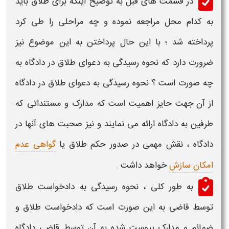
در قسمت های قبل به توضیح اینکه برای
طلاق باید
به کدام محل مراجعه نموده
و چه
مراحلی
را طی کرد
پرداخته شد ؛ با این حال پرداختن به این موضوع نیز
ضرورت دارد که
نحوه رسیدگی به دعوای طلاق در دادگاه
به
چه صورت است ؟
نحوه رسیدگی به دعوای طلاق
در دادگاه
از آن جهت حایز اهمیت است که مدارک و مستنداتی که
طرفین به دادگاه ارائه می نمایند و نیز صحبت های آنها در
دادگاه ، نقش مهمی در صدور حکم طلاق یا
گواهی عدم
امکان سازش
خواهد داشت .
به طور کلی ،
نحوه رسیدگی به دادخواست طلاق
توسط قاضی به این صورت است که
دادخواست طلاق
و
ضمائم و مدارک پیوست شده به آن توسط قاضی دادگاه