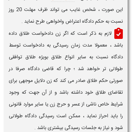
این صورت ، شخص غایب می تواند ظرف مهلت 20 روز
نسبت به حکم دادگاه اعتراض واخواهی طرح نماید .
لازم به ذکر است که اگر زن دادخواست
طلاق
داده
باشد ، معمولا مدت زمان رسیدگی به دادخواست توسط
دادگاه نسبت به سایر انواع
طلاق
بویژه
طلاق توافقی
طولانی تر خواهد شد ؛ چرا که قاضی دادگاه صرفا در
صورتی حکم
طلاق
صادر می کند که زن دلایل موجهی برای
تقاضای
طلاق
خود داشته باشد و از آن جهت که وجود
شرایط خاص ناشی از عسر و حرج زن یا سایر موارد قانونی
را باید احراز نماید ، ممکن است
رسیدگی
دادگاه طولانی
شود و نیاز به جلسات
رسیدگی
بیشتری باشد .