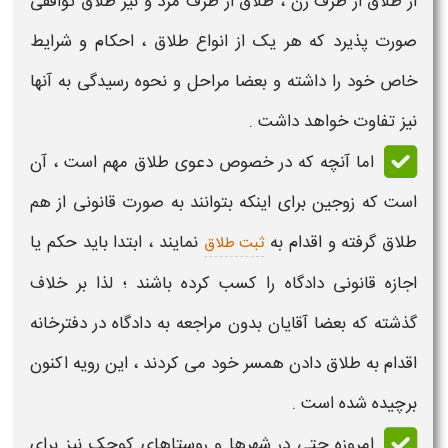
از طلاق از طرف زن ، طلاق از طرف مرد و نیز طلاق توافقی
صورت پذیرد که هر یک از
انواع طلاق
، احکام و شرایط
خاص خود را داشته و بعضا
مراحل و نحوه رسیدگی
به آنها
نیز تفاوت خواهد داشت .
اما آنچه که در خصوص دعوی
طلاق
مهم است ، آن
است که زوجین برای اینکه بتوانند به صورت قانونی از هم
طلاق
گرفته و اقدام به
نمایند ، ابتدا باید حکم یا
ثبت طلاق
اجازه قانونی دادگاه را کسب کرده باشند ؛ لذا بر خلاف
گذشته که بعضا آقایان بدون مراجعه به دادگاه در دفترخانه
اقدام به
طلاق
دادن همسر خود می کردند ، این رویه اکنون
برچیده شده است .
امروزه حتی در شهرها و روستاهای کوچک نیز برای