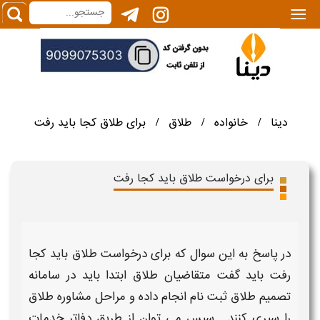
|||
دینا
خانواده
طلاق
برای طلاق کجا باید رفت
/
/
/
برای درخواست طلاق باید کجا رفت
در پاسخ به این سوال که
برای درخواست طلاق باید کجا
رفت
باید گفت متقاضیان
طلاق
ابتدا باید در سامانه
تصمیم طلاق ثبت نام انجام داده و
مراحل
مشاوره
طلاق
را سپری کنند . سپس می توان از طریق دفاتر خدمات