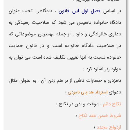
بر اساس
فصل اول این قانون
، دادگاهی تحت عنوان
دادگاه خانواده
تاسیس می شود که صلاحیت رسیدگی به
دعاوی خانوادگی را دارد . از جمله مهمترین موضوعاتی که
در صلاحیت دادگاه خانواده است و در
قانون حمایت
خانواده
نسبت به آنها تعیین تکلیف شده است می توان به
موارد زیر اشاره کرد :
نامزدی و خسارات ناشی از بر هم زدن آن : به عنوان مثال
دعوای
؛
استرداد هدایای نامزدی
نکاح دائم
، موقت و اذن در نکاح ؛
شروط ضمن عقد نکاح
؛
ازدواج مجدد
؛