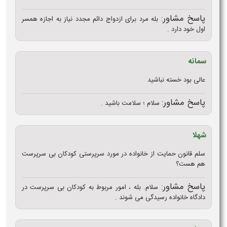
پاسخ مشاور:
بله مرد برای ازدواج دائم مجدد نیاز به اجازه همسر
اول خود دارد .
سمانه
عالی بود خسته نباشید
پاسخ مشاور:
سلام ؛ سلامت باشید .
شهلا
سلم قانون حمایت از خانواده در مورد سرپرستی کودکان بی سرپرست
هم هست؟
پاسخ مشاور:
سلام. بله ، امور مربوط به کودکان بی سرپرست در
دادگاه خانواده رسیدگی می شوند .