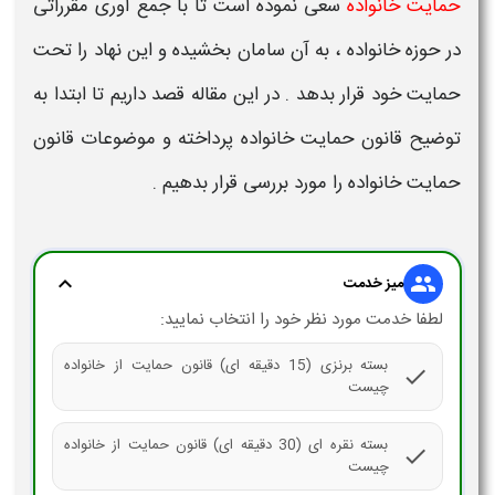
حمایت خانواده
سعی نموده است تا با جمع آوری مقرراتی
در حوزه خانواده
، به آن سامان بخشیده و
این نهاد را تحت
حمایت خود قرار بدهد
. در این مقاله قصد داریم تا ابتدا به
توضیح
قانون حمایت خانواده
پرداخته و
موضوعات قانون
حمایت خانواده
را مورد بررسی قرار بدهیم .
expand_more
group
میز خدمت
لطفا خدمت مورد نظر خود را انتخاب نمایید:
بسته برنزی (15 دقیقه ای) قانون حمایت از خانواده
check
چیست
بسته نقره ای (30 دقیقه ای) قانون حمایت از خانواده
check
چیست