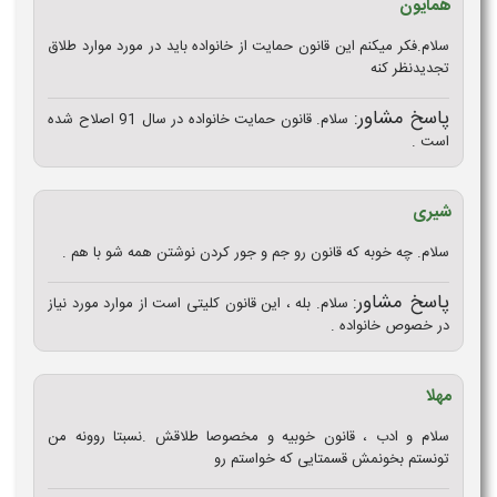
همایون
سلام.فکر میکنم این قانون حمایت از خانواده باید در مورد موارد طلاق
تجدیدنظر کنه
پاسخ مشاور:
سلام. قانون حمایت خانواده در سال 91 اصلاح شده
است .
شیری
سلام. چه خوبه که قانون رو جم و جور کردن نوشتن همه شو با هم .
پاسخ مشاور:
سلام. بله ، این قانون کلیتی است از موارد مورد نیاز
در خصوص خانواده .
مهلا
سلام و ادب ، قانون خوبیه و مخصوصا طلاقش .نسبتا روونه من
تونستم بخونمش قسمتایی که خواستم رو