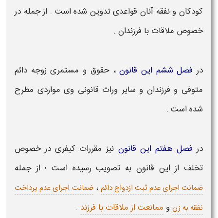
کودکان
و نفقه آنان قواعدی تدوین شده است . از جمله در
خصوص
ملاقات با فرزندان
.
در
فصل ششم این قانون
،
حقوق و مستمری زوجه دائم
متوفی و فرزندان و سایر وراث قانونی وی
مواردی مطرح
شده است .
در
فصل هفتم این قانون
نیز
مقررات کیفری در خصوص
تخلف از این قانون
به تصویب رسیده است ؛ از جمله
،
ضمانت اجرای عدم ثبت ازدواج دائم
ضمانت اجرای عدم پرداخت
و
ممانعت از ملاقات با فرزند
.
نفقه به زن