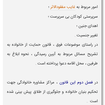
امور مربوط به
غایب مفقودالاثر
؛
سرپرستی کودکان بی سرپرست ؛
اهدای جنین ؛
تغییر جنسیت .
در راستای موضوعات فوق ،
قانون حمایت از خانواده
به
تشریح مسائل مربوط به آیین رسیدگی ، نحوه ابلاغ به
طرفین ، محل اقامه دعوا پرداخته است .
در
فصل دوم این قانون
،
مراکز مشاوره خانوادگی
جهت
تحکیم بنیان خانواده و جلوگیری از طلاق پیش بینی شده
است .