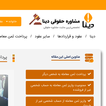
خانواده
عقو
دینا
عقود و قراردادها
سایر عقود
پرداخت ثمن معام
/
/
/
پردا
عناوین اصلی این مقاله
پرداخت ثمن معامله به شخص دیگر
ممنوعیت واریز ثمن معامله به حساب شخصی
غیر از فروشنده
واریز ثمن معامله از حساب شخصی غیر از
خریدار