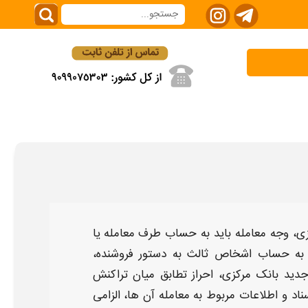
زی، وجه
معامله
باید
به حساب
طرف
معامله
یا
به حساب اشخاص ثالث
به دستور
فروشنده،
ید بانک مرکزی، احراز تطابق میان تراکنش
ناد و اطلاعات مربوط به
معامله
آن ها، الزامی