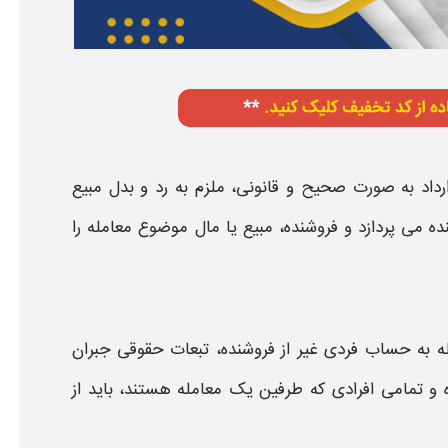
رداد به صورت صحیح و قانونی، ملزم به رد و بدل مبیع
ده
می پردازد و
فروشنده،
مبیع یا مال موضوع
معامله
را
له به حساب
فردی
غیر از فروشنده،
تبعات حقوقی جبران
وده و تمامی افرادی که طرفین یک
معامله
هستند، باید از