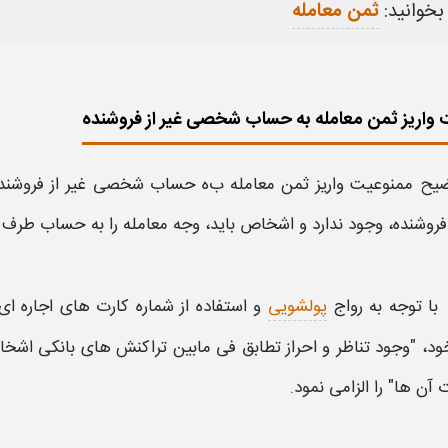
بخوانید:
ثمن معامله
واریز ثمن معامله به حساب شخصی غیر از فروشنده
ضیح ممنوعیت
واریز ثمن معامله
ب
ه حساب شخصی غیر از فروشند
 فروشنده،
وجود ندارد و اشخاص باید، وجه
معامله
را به
حساب
طرف
با توجه به رواج
پولشویی
و استفاده از شماره کارت های اجاره ای
ود، "وجود تناظر و احراز تطابق فی مابین تراکنش‌ های بانکی اشخاص
آن‌ ها" را الزامی نمود.