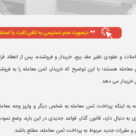
املات و
عقودی
نظیر عقد بیع، خریدار و
فروشنده،
پس از انعقاد قرا
 معامله
هستند؛ با این توضیح که خریدار،
ثمن معامله
را به
فروشن
 خریدار می دهد.
ه به اینکه
پرداخت ثمن معامله به شخص دیگر
و
واریز وجه معام
ی به دنبال دارد، قانون گذار، قواعد جدیدی در این باره، وضع نم
 و مقررات جدید مربوط به
پرداخت ثمن معامله،
مطلع باشند.