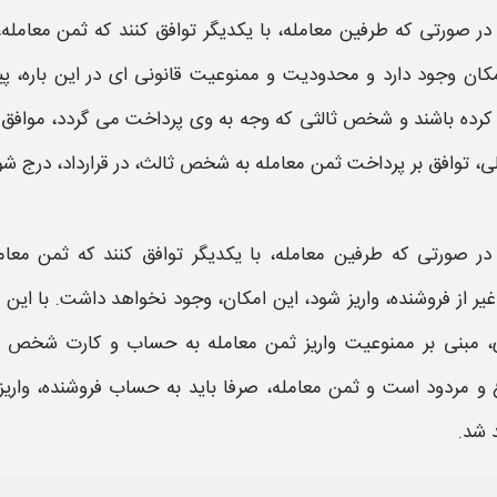
در صورتی که طرفین
معامله،
با یکدیگر توافق کنند که
ثمن معامله،
کان وجود دارد و محدودیت و ممنوعیت قانونی ای در این باره، پی
کرده باشند و
شخص
ثالثی که وجه به وی
پرداخت
می گردد، موافق ا
ی، توافق بر
پرداخت ثمن معامله
به
شخص
ثالث، در قرارداد، درج شو
در صورتی که طرفین
معامله
، با یکدیگر توافق کنند که
ثمن معامل
غیر از فروشنده، واریز
شود، این امکان، وجود نخواهد داشت. با این ت
، مبنی بر ممنوعیت
واریز
ثمن معامله
به
حساب
و کارت
شخص
ث
 و مردود است و
ثمن معامله،
صرفا باید به
حساب
فروشنده
،
واریز
 شد.