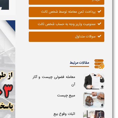
پرداخت ثمن معامله توسط شخص ثالث
ممنوعیت واریز وجه به حساب شخص ثالث
سوالات متداول
مقالات مرتبط
معامله فضولی چیست و آثار
آن
مبیع چیست
اثبات وقوع بیع