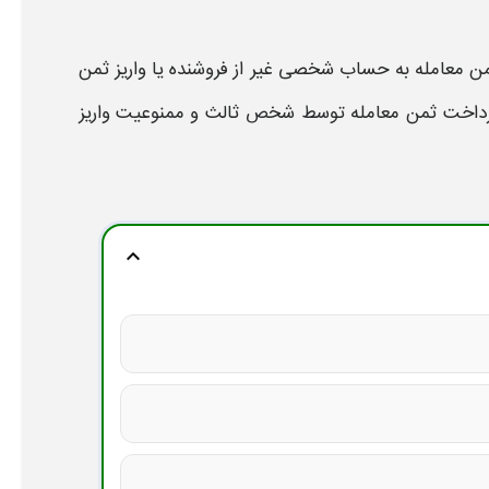
من معامله
به حساب شخصی غیر از فروشنده یا واریز
ثمن
داخت ثمن معامله توسط شخص ثالث
و
ممنوعیت
واریز
expand_more