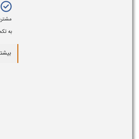
مشتری
به تکم
بیشتر