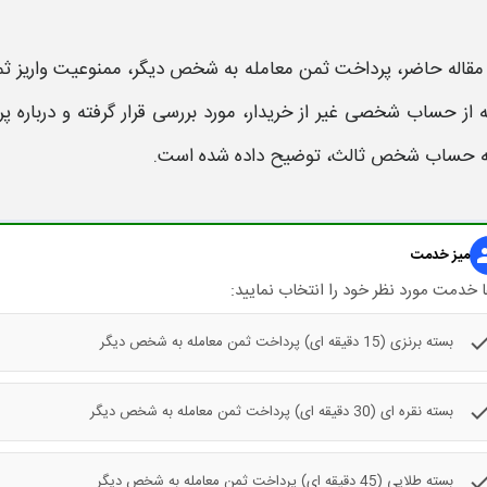
 مقاله حاضر،
پرداخت ثمن معامله به شخص دیگر،
ممنوعیت
واریز ث
ه از حساب شخصی
غیر از خریدار،
مورد بررسی قرار گرفته و درباره
پر
ه
حساب شخص ثالث
،
توضیح داده شده است.
gr
میز خدمت
 خدمت مورد نظر خود را انتخاب نمایید:
che
بسته برنزی (15 دقیقه ای) پرداخت ثمن معامله به شخص دیگر
che
بسته نقره ای (30 دقیقه ای) پرداخت ثمن معامله به شخص دیگر
che
بسته طلایی (45 دقیقه ای) پرداخت ثمن معامله به شخص دیگر