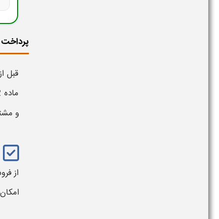
پرداخت 
قبل ا
ماده 162 قانون مدنی، یکی از مهم ترین آثار
و مشتر
از فرو
امکان 