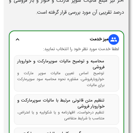
آخر نیز مبلغ
مالیات
سوپر مارکت و خوار و بار فروشی
و
درصد
تقریبی آن مورد بررسی قرار گرفته است.
میز خدمت
expand_more
group
لطفا خدمت مورد نظر خود را انتخاب نمایید:
محاسبه و توضیح مالیات سوپرمارکت و خواروبار
فروشی
توضیح اساس تعیین مالیات سوپر مارکت و
خواروبارفروشی، مشاوره نحوه محاسبه سود سوپرمارکت
برای مالیات
تنظیم متن قانونی مرتبط با مالیات سوپرمارکت و
خواروبار فروشی
تنظیم درخواست، اظهارنامه و یا شکواییه و یا اعتراض،
متناسب با شرایط متقاضی