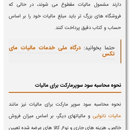
دارند مشمول
مالیات
مقطوع می شوند، در حالی که
فروشگاه های بزرگ تر باید
مبلغ
مالیات
خود را بر اساس
حساب و کتاب دقیق پرداخت کنند.
حتما بخوانید:
درگاه ملی خدمات مالیات مای
تکس
نحوه محاسبه سود سوپرمارکت برای مالیات
نحوه محاسبه سود سوپر مارکت برای مالیات
نیز مانند
مالیات نانوایی
و مالیاتهای دیگر
،
بر اساس میزان فروش
خالص، هزینه های جاری و نوع کالا های عرضه شده تعیین