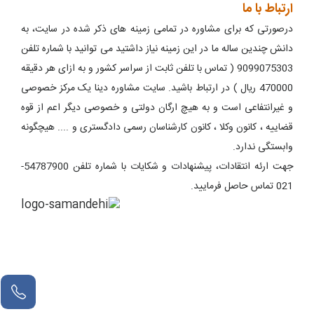
ارتباط با ما
درصورتی که برای مشاوره در تمامی زمینه های ذکر شده در سایت، به
دانش چندین ساله ما در این زمینه نیاز داشتید می توانید با شماره تلفن
9099075303 ( تماس با تلفن ثابت از سراسر کشور و به ازای هر دقیقه
470000 ریال ) در ارتباط باشید. سایت مشاوره دینا یک مرکز خصوصی
و غیرانتفاعی است و به هیچ ارگان دولتی و خصوصی دیگر اعم از قوه
قضاییه ، کانون وکلا ، کانون کارشناسان رسمی دادگستری و .... هیچگونه
وابستگی ندارد.
جهت ارئه انتقادات، پیشنهادات و شکایات با شماره تلفن 54787900-
021 تماس حاصل فرمایید.