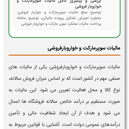
بررسی و پیگیری کامل مالیات سوپرمارکت و
خواروبار فروشی
توضیح مبلغ مالیات سوپرمارکت و خواربار فروشی،
مشاوره اموزش تشکیل پرونده مالیاتی، توضیح سامانه
پرداخت مالیات عملکرد سوپر مارکت و خواروبار فروشی
مالیات سوپرمارکت و خواروبارفروشی
مالیات
سوپرمارکت
و
خواروبارفروشی
یکی از
مالیات
های
صنفی مهم در کشور است که بر اساس میزان فروش سالانه،
نوع کالا و محل فعالیت تعیین می شود. این
مالیات
به
صورت مستقیم بر درآمد خالص سالانه فروشگاه ها اعمال
می شود و هدف از آن ایجاد شفافیت مالی و تأمین
درآمدهای عمومی دولت است. آشنایی با قوانین مربوط به