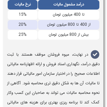
درآمد مشمول مالیات
نرخ مالیات
تا 400 میلیون تومان
15%
از 400 تا 800 میلیون تومان
20%
بیش از 800 میلیون تومان
25%
در نهایت،
میوه فروشان
موظف هستند با
ثبت
دقیق درآمد،
نگهداری اسناد
فروش
و ارائه اظهارنامه
مالیاتی
اطلاعات صحیح را در اختیار سازمان امور
مالیاتی
قرار دهند
تا
مالیات
آن ها به شکل دقیق تری محاسبه شود. آگاهی از
نحوه محاسبه
مالیات
می تواند به صاحبان این کسب وکار
کمک کند تا برنامه ریزی بهتری برای هزینه های
مالیاتی