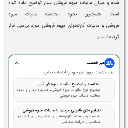
شده و
میزان مالیات
میوه فروشی سیار
توضیح داده شده
است. همچنین نحوه
محاسبه مالیات میوه
فروشی
و
مالیات کارتخوان میوه فروشی
مورد بررسی قرار
گرفته است.
میز خدمت
expand_more
group
لطفا خدمت مورد نظر خود را انتخاب نمایید:
محاسبه و توضیح مالیات میوه فروشی
توضیح نوع مالیات میوه فروشی، مشاوره زمان و نحوه
محاسبه مالیات میوه فروشی
تنظیم متن قانونی مرتبط با مالیات میوه فروشی
تنظیم درخواست، اظهارنامه و یا شکواییه و یا اعتراض،
متناسب با شرایط متقاضی