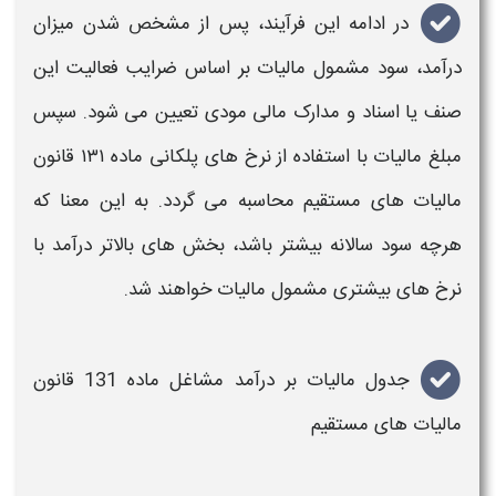
در ادامه این فرآیند، پس از مشخص شدن میزان
درآمد،
سود مشمول مالیات
بر اساس ضرایب فعالیت این
صنف یا اسناد و مدارک مالی مودی تعیین می شود. سپس
مبلغ
مالیات
با استفاده از
نرخ های پلکانی ماده ۱۳۱ قانون
مالیات های مستقیم
محاسبه می گردد. به این معنا که
هرچه سود سالانه بیشتر باشد، بخش های بالاتر درآمد با
نرخ های بیشتری مشمول
مالیات
خواهند شد.
جدول مالیات بر درآمد مشاغل ماده 131 قانون
مالیات های مستقیم