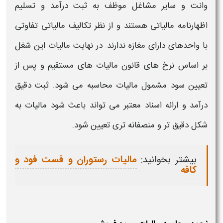
وانت
و سایر مشاغل موظف به ثبت درآمد و تسلیم
اظهارنامه
مالیاتی
هستند و از نظر تکالیف
مالیاتی
تفاوتی
با واحدهای دارای مغازه ندارند. در نهایت
مالیات
این شغل
بر اساس نرخ های قانون
مالیات
های مستقیم
و پس از
تعیین سود مشمول
مالیات
محاسبه می شود. ثبت دقیق
درآمد و ارائه اسناد معتبر می تواند باعث شود
مالیات
به
شکل دقیق تر و منصفانه تری تعیین شود.
بیشتر بخوانید:
مالیات رستوران و فست فود و
کافه