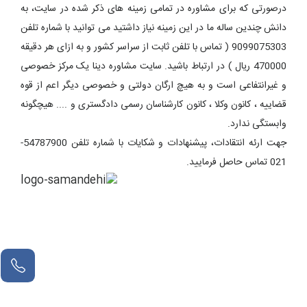
درصورتی که برای مشاوره در تمامی زمینه های ذکر شده در سایت، به
دانش چندین ساله ما در این زمینه نیاز داشتید می توانید با شماره تلفن
9099075303 ( تماس با تلفن ثابت از سراسر کشور و به ازای هر دقیقه
470000 ریال ) در ارتباط باشید. سایت مشاوره دینا یک مرکز خصوصی
و غیرانتفاعی است و به هیچ ارگان دولتی و خصوصی دیگر اعم از قوه
قضاییه ، کانون وکلا ، کانون کارشناسان رسمی دادگستری و .... هیچگونه
وابستگی ندارد.
جهت ارئه انتقادات، پیشنهادات و شکایات با شماره تلفن 54787900-
021 تماس حاصل فرمایید.