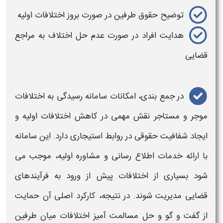
توضیح حقوق طرفین در صورت بروز
اختلافات
اولیه
هدایت افراد در صورت عدم حل اختلاف به مراجع
قضایی
در جمع بندی،
امکانات سامانه رسیدگی به اختلافات
موجر و مستاجر
نقش مهمی در کاهش
اختلافات
اولیه و
ایجاد شفافیت حقوقی در روابط استیجاری دارد. این
سامانه
با ارائه خدمات اطلاع رسانی و مشاوره اولیه، موجب می
شود بسیاری از
اختلافات
پیش از ورود به فرآیندهای
قضایی مدیریت شوند. در نتیجه، کارکرد اصلی آن حمایت
از گفت و گو و حل مسالمت آمیز
اختلافات
میان طرفین