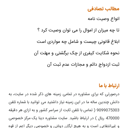
مطالب تصادفی
انواع وصیت نامه
تا چه میزان از اموال را می توان وصیت کرد ؟
ابلاغ قانونی چیست و شامل چه مواردی است
نحوه شکایت کیفری از چک برگشتی و مهلت آن
ثبت ازدواج دائم و مجازات عدم ثبت آن
ارتباط با ما
درصورتی که برای مشاوره در تمامی زمینه های ذکر شده در سایت، به
دانش چندین ساله ما در این زمینه نیاز داشتید می توانید با شماره تلفن
9099075303 ( تماس با تلفن ثابت از سراسر کشور و به ازای هر دقیقه
470000 ریال ) در ارتباط باشید. سایت مشاوره دینا یک مرکز خصوصی
و غیرانتفاعی است و به هیچ ارگان دولتی و خصوصی دیگر اعم از قوه