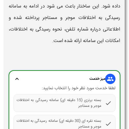
داده شود. این ساختار باعث می شود در ادامه به
سامانه
رسیدگی
به
اختلافات
موجر
و
مستاجر
پرداخته شده و
اطلاعاتی درباره
شماره تلفن
، نحوه
رسیدگی
به
اختلافات
،
امکانات این
سامانه
ارائه شده است.
expand_more
group
میز خدمت
لطفا خدمت مورد نظر خود را انتخاب نمایید:
بسته برنزی (15 دقیقه ای) سامانه رسیدگی به اختلافات
check
موجر و مستاجر
بسته نقره ای (30 دقیقه ای) سامانه رسیدگی به اختلافات
check
موجر و مستاجر