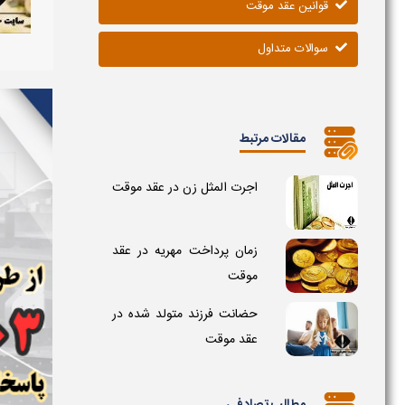
قوانین عقد موقت
سوالات متداول
مقالات مرتبط
اجرت المثل زن در عقد موقت
زمان پرداخت مهریه در عقد
موقت
حضانت فرزند متولد شده در
عقد موقت