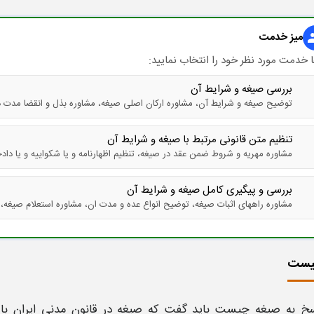
میز خدمت
gr
 خدمت مورد نظر خود را انتخاب نمایید:
بررسی صیغه و شرایط آن
توضیح صیغه و شرایط آن، مشاوره ارکان اصلی صیغه، مشاوره بذل و انقضا مدت 
تنظیم متن قانونی مرتبط با صیغه و شرایط آن
مشاوره مهریه و شروط ضمن عقد در صیغه، تنظیم اظهارنامه و یا شکواییه و یا د
بررسی و پیگیری کامل صیغه و شرایط آن
مشاوره راههای اثبات صیغه، توضیح انواع عده و مدت ان، مشاوره استعلام صیغه، 
یست
سخ به
صیغه چیست
باید گفت که
صیغه
در قانون مدنی ایران ب