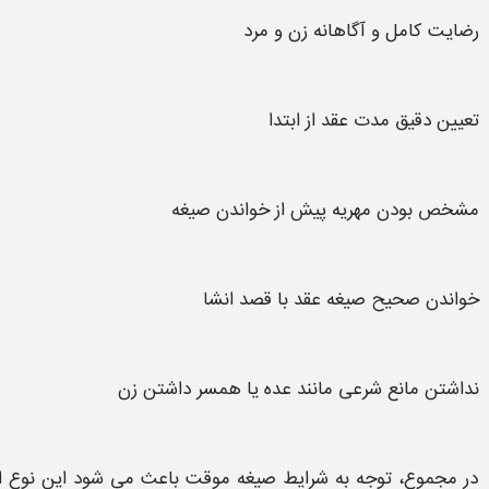
رضایت کامل و آگاهانه زن و مرد
تعیین دقیق مدت
عقد
از ابتدا
مشخص بودن مهریه پیش از خواندن
صیغه
خواندن صحیح
صیغه
عقد
با قصد انشا
نداشتن مانع شرعی مانند عده یا همسر داشتن زن
در مجموع، توجه به
شرایط صیغه موقت
باعث می شود این نوع از