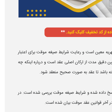
هریه معین است و رعایت
شرایط صیغه موقت
برای اعتبار
ین دقیق مدت از ارکان اصلی
عقد
است و درباره اینکه
چه
ته باشد تا
عقد
به صورت صحیح منعقد شود
.
خ داده شده و
شرایط صیغه موقت
بررسی شده است. در
ر آخر
قوانین عقد موقت
بیان شده است.