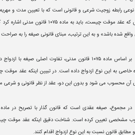
نوعی رابطه زوجیت شرعی و قانونی است که با تعیین مدت و مهریه 
 که
عقد موقت چیست
، باید به ماده ۱۰۷۵ قانون م
واقع شده باشد» و به این ترتیب، مبنای قانونی
صیغه
را به صراحت 
بر اساس ماده ۱۰۷۵ قانون مدنی، تفاوت اصلی
صیغه
با ازدواج 
 خاصی به این نوع ازدواج داده است. در تبیین اینکه
عقد موقت چ
آن محسوب می شود و بدون این دو، عقد از نظر قانونی و شرعی مع
در مجموع،
صیغه عقدی
ب مشخصی تعیین کرده است. شناخت دقیق اینکه
عقد موقت چی
 مطابق قانون نسبت به این نوع ازدواج اقدام کنند
.