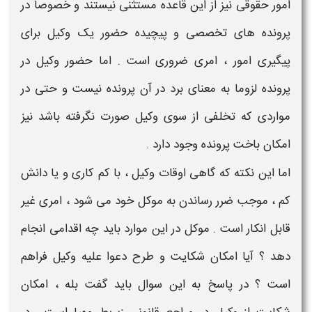
امور حقوقی نیز از این قاعده مستثنی نیستند و خصوصا در
پرونده های تخصصی و پیچیده حضور یک
وکیل
برای
پیگیری امور ، امری ضروری است . اما حضور
وکیل
در
پرونده لزوما به معنای برد در آن پرونده نیست و حتی در
مواردی که تخلفی از سوی
وکیل
صورت نگرفته باشد نیز
امکان باخت پرونده وجود دارد .
اما این نکته که گاهی اوقات
وکیل
، با کم کاری و یا دانش
کم ، موجب ضرر رساندن به موکل خود می شود ، امری غیر
قابل انکار است . موکل در این موارد باید چه اقدامی انجام
دهد ؟ آیا امکان
شکایت
و طرح دعوا علیه
وکیل
فراهم
است ؟ در پاسخ به این سوال باید گفت بله ، امکان