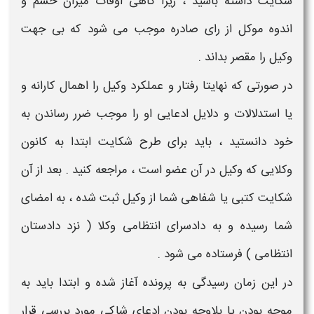
شکایت
داشته باشید ، زیرا گاهی اوقات میزان خشم و
اندوه موکل از رای صادره موجب می شود که بی جهت
وکیل
را مقصر بداند .
در صورتی که نهایتا رفتار و عملکرد
وکیل
را اهمال کارانه و
یا استدلالات و دلایل ادعایی او را موجب ضرر رساندن به
خود دانستید ، باید برای طرح
شکایت
ابتدا به کانون
وکلایی
که
وکیل
در آن عضو است ، مراجعه کنید . بعد از آن
شکایت
کتبی یا شفاهی شما از
وکیل
ثبت شده ، به امضای
شما رسیده و به دادسرای انتظامی وکلا ( نزد دادستان
انتظامی ) فرستاده می شود .
در این زمان رسیدگی به پرونده آغاز شده و ابتدا باید به
موجه بودن یا بلاوجه بودن ادعای
شاکی
مورد بررسی قرار