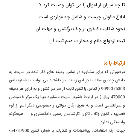
تا چه میزان از اموال را می توان وصیت کرد ؟
ابلاغ قانونی چیست و شامل چه مواردی است
نحوه شکایت کیفری از چک برگشتی و مهلت آن
ثبت ازدواج دائم و مجازات عدم ثبت آن
ارتباط با ما
درصورتی که برای مشاوره در تمامی زمینه های ذکر شده در سایت، به
دانش چندین ساله ما در این زمینه نیاز داشتید می توانید با شماره تلفن
9099075303 ( تماس با تلفن ثابت از سراسر کشور و به ازای هر دقیقه
470000 ریال ) در ارتباط باشید. سایت مشاوره دینا یک مرکز خصوصی
و غیرانتفاعی است و به هیچ ارگان دولتی و خصوصی دیگر اعم از قوه
قضاییه ، کانون وکلا ، کانون کارشناسان رسمی دادگستری و .... هیچگونه
وابستگی ندارد.
جهت ارئه انتقادات، پیشنهادات و شکایات با شماره تلفن 54787900-