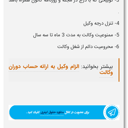
3- توبیخی که با درج در مجله و روزنامه کانون همراه باشد
.
4- تنزل درجه
وکیل
5- ممنوعیت
وکالت
به مدت 3 ماه تا سه سال
6- محرومیت دائم از شغل
وکالت
بیشتر بخوانید:
الزام وکیل به ارائه حساب دوران
وکالت