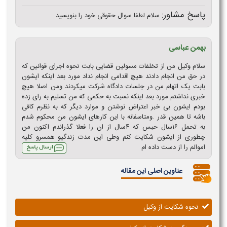
پاسخ مشاور:
سلام لطفا سوال حقوقی خود را بنویسید
بهمن عباسی
سلام وکیل من از تخلفات مسولین قضایی بابت نحوه اجرای قوانین که
در حق من انجام دادند هیچ اقدامی انجام نداد مورد بعد اینکه ایشون
بابت یک اتهام من در جلسات دادگاه شرکت میکردند ومن اصلا هیچ
خبری نداشتم مورد بعد اینکه نسبت به حکمی که من تسلیم به رای زده
بودم ایشون بی خبر اعتراض نوشتن و موارد دیگر که به نظرم کافی
باشه تا همین قدر .ومتاسفانه با این کارهای ایشون من محکوم شدم
به تحمل ۱۶سال حبس که ۴سال از ان را فعلا گذراندم اکنون من
چطوری از ایشون شکایت کنم وطی این مدت زندگیو همسرو کلیه
اموالم را از دست داده ام
عناوین اصلی این مقاله
نحوه شکایت از وکیل