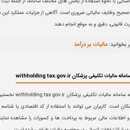
شنایی با نحوه استفاده از بخش‌ های مختلف سامانه، از جمله ثبت 
صحیح وظایف مالیاتی ضروری است. آگاهی از جزئیات عملکرد این سا
ت قانونی، دقیق و به‌ موقع انجام دهند.
 بخوانید:
مالیات بر درآمد
ه مالیات تکلیفی پزشکان withholding tax.gov.ir
امانه مالیات تکلیفی پزشکان withholding.tax.gov.ir
نخستین 
کان است. کاربران می توانند با استفاده از کد اقتصادی یا شناسه
 اطلاعات مالی مربوط به پرداخت ها و کسورات را مشاهده نمایند.
ی از اشتباهات انسانی در محاسبه
مالیات
طراحی شده است.