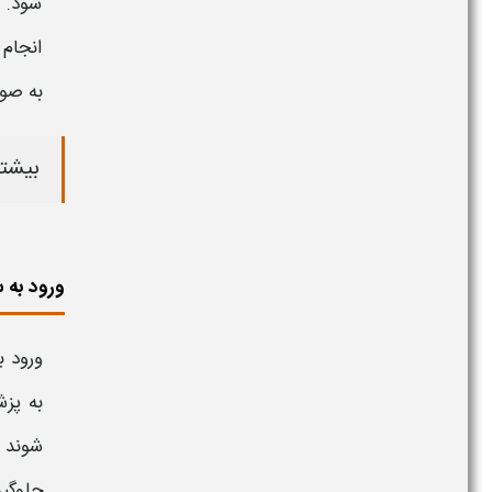
شود. آ
انجام 
به صور
بیشتر
ورود به سامان
ورود به س
به پزش
شوند و
جلوگیر