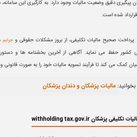
ان پیگیری دقیق وضعیت
مالیات
وجود دارد. به کارگیری این
سامانه
، 
رارداد شده است.
پرداخت صحیح
مالیات
تکلیفی
، از بروز مشکلات حقوقی و
جرایم م
 کشور حفظ می نماید. آگاهی از آخرین بخشنامه ها و دستور
یان کمک می کند تا فرآیند تسویه
مالیات
خود را به صورت قانونی و 
بخوانید:
مالیات پزشکان و دندان پزشکان
تکلیفی پزشکان withholding tax.gov.ir