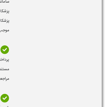
سامانه مال
پزشکا
پزشکان
موجب 
پرداخ
مستندا
مراجعا