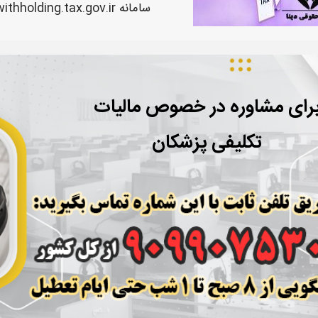
سامانه
withholding.tax.gov.ir
رای مشاوره در خصوص مالیات
تکلیفی پزشکان