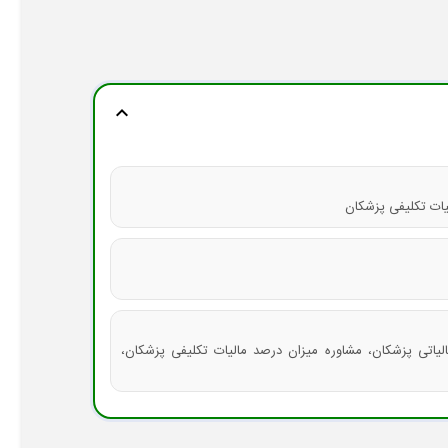
expand_more
یات تکلیفی پزشکان
الیاتی پزشکان، مشاوره میزان درصد مالیات تکلیفی پزشکان،