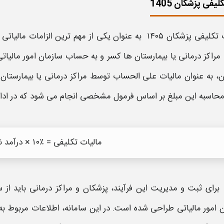
لیفی پزشکان 1405
تکلیفی
پزشکان
۱۴۰۵
به عنوان یکی از مهم ترین الزامات مالیاتی
راکز درمانی یا بیمارستان ها کسر و به حساب سازمان امور
مالیات
ن، به عنوان
مالیات
علی الحساب توسط مراکز درمانی یا بیمارستان 
محاسبه این مبلغ بر اساس فرمول مشخصی انجام می شود که در ادا
مالیات تکلیفی = ٪۱۰ × درآمد ناخالص پزشک
برای ثبت و مدیریت این فرآیند،
پزشکان
و مراکز درمانی باید از
س
ن امور
مالیات
ی طراحی شده است. در این
سامانه
، اطلاعات مربوط ب