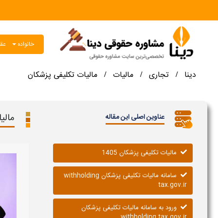
خانواده
عقو
دینا
تجاری
مالیات
مالیات تکلیفی پزشکان
/
/
/
مالی
عناوین اصلی این مقاله
مالیات تکلیفی پزشکان 1405
سامانه مالیات تکلیفی پزشکان withholding
tax.gov.ir
ورود به سامانه مالیات تکلیفی پزشکان
withholding tax.gov.ir