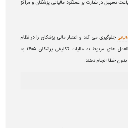
باعث تسهیل در نظارت بر عملکرد
مالیات
ی
پزشکان
و مراکز
جلوگیری می کند و اعتبار مالی
پزشکان
را در نظام
الیاتی
العمل های مربوط به
مالیات
تکلیفی
پزشکان
۱۴۰۵
به
بدون خطا انجام دهند.