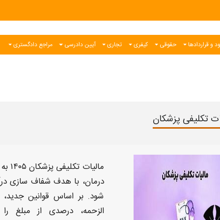
د و قراردادها
حقوقی
کیفری
تجاری
آیین دادرسی
مراجع دادگستری
ات تکلیفی پزشکان
مالیات تکلیفی پزشکان ۱۴۰۵
به 
درمان، با هدف شفاف سازی در
شود. بر اساس قوانین جدید، 
الزحمه، درصدی از مبلغ را