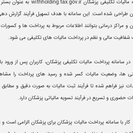
یات تکلیفی پزشکان withholding.tax.gov.ir
به عنوان بستر 
ن طراحی شده است. این سامانه با هدف تسهیل فرآیند گزارش‌ دهی
 و مراکز درمانی بتوانند اطلاعات مربوط به پرداخت‌ ها و کسورات ر
شفافیت مالی و نظم در پرداخت
مالیات‌
های تکلیفی می‌ شود.
در
سامانه پرداخت مالیات تکلیفی پزشکان،
کاربران پس از ورود با
تی‌ ها، وضعیت مالیات کسر شده و رسید های پرداخت را مشاهده
ت نیز فراهم شده تا فرآیند ثبت
مالیات
به صورت دقیق و مطابق ب
ت حضوری و تسریع در فرآیند تسویه مالیاتی پزشکان دارد.
کار با
سامانه پرداخت مالیات پزشکان
برای پزشکان الزامی است و ع