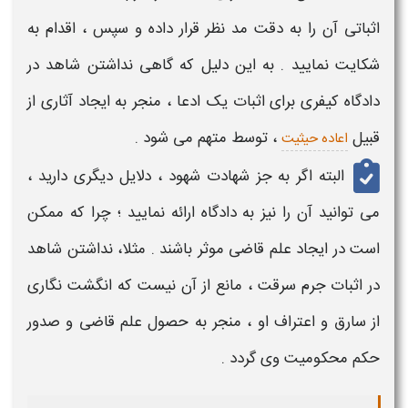
اثباتی آن را به دقت مد نظر قرار داده و سپس ، اقدام به
شکایت نمایید . به این دلیل که گاهی
نداشتن شاهد در
دادگاه کیفری
برای اثبات یک ادعا ، منجر به ایجاد
آثاری
از
قبیل
، توسط متهم می شود .
اعاده حیثیت
البته اگر به جز
شهادت شهود
، دلایل دیگری دارید ،
می توانید آن را نیز به
دادگاه
ارائه نمایید ؛ چرا که ممکن
است در ایجاد علم قاضی موثر باشند . مثلا،
نداشتن شاهد
در اثبات جرم سرقت ، مانع از آن نیست که انگشت نگاری
از سارق و اعتراف او ، منجر به حصول علم قاضی و صدور
حکم محکومیت وی گردد .