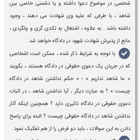
شخصی در موضوع دعوا داشته و یا دشمنی خاصی بین
شاهد
، با طرفی که علیه وی
شهادت
می دهند ، وجود
داشته باشد . به علاوه ، اشتغال به تکدی گری و ولگردی ،
مانع از پذیرش
شهادت شهود در دادگاه
خواهد شد .
با توجه به شرایط ذکر شده ، ممکن است اشخاصی
که در جریان یک دعوی حقوقی در دادگاه هستند ، بگویند
« ما
شاهد نداریم
» ؛ «
حکم نداشتن شاهد در دادگاه
چیست
» ؟ به عبارت دیگر ،
آیا نداشتن شاهد ، در اثبات
دعوی حقوقی در دادگاه تاثیری دارد
؟ همچنین اینکه
آثار
نداشتن شاهد در دادگاه حقوقی چیست
؟ البته برای پاسخ
دادن به این سوالات ، باید دو فرض را از هم تفکیک نمود .