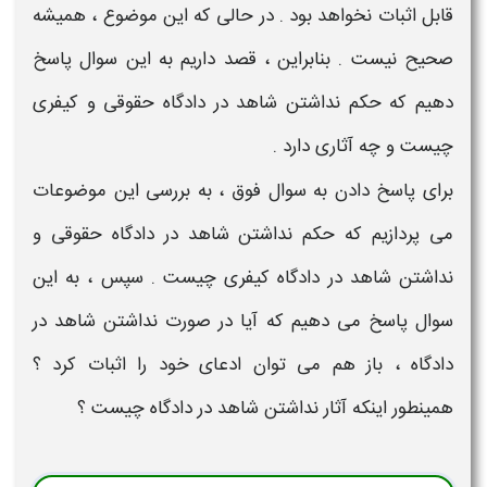
قابل اثبات نخواهد بود . در حالی که این موضوع ، همیشه
صحیح نیست . بنابراین ، قصد داریم به این سوال پاسخ
دهیم که
حکم نداشتن شاهد در دادگاه حقوقی و کیفری
چیست
و
چه آثاری دارد .
برای پاسخ دادن به سوال فوق ، به بررسی این موضوعات
می پردازیم که
حکم نداشتن شاهد در دادگاه حقوقی و
نداشتن شاهد در دادگاه کیفری چیست
. سپس ، به این
سوال پاسخ می دهیم که
آیا در صورت نداشتن شاهد در
دادگاه ، باز هم می توان ادعای خود را اثبات کرد
؟
همینطور اینکه
آثار نداشتن شاهد در دادگاه چیست
؟