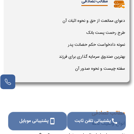
مطالب تصادفی
دعوای ممانعت از حق و نحوه اثبات آن
طرح رحمت پست بانک
نمونه دادخواست حکم حضانت پدر
بهترین صندوق سرمایه گذاری برای فرزند
سفته چیست و نحوه صدور آن
مطالب تصادفی
پشتیبانی تلفن ثابت
پشتیبانی موبایل
smartphone
call
انواع وصیت نامه