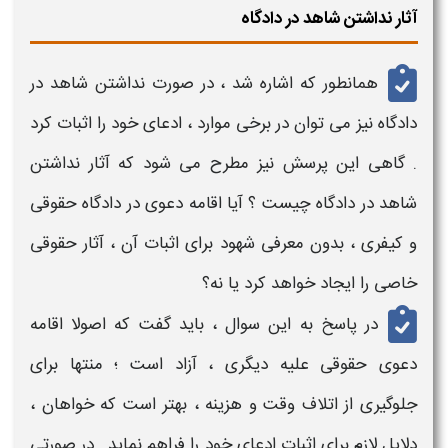
آثار نداشتن شاهد در دادگاه
همانطور که اشاره شد ، در صورت
نداشتن شاهد در
دادگاه
نیز می توان در برخی موارد ، ادعای خود را اثبات کرد
. گاهی این پرسش نیز مطرح می شود که
آثار نداشتن
شاهد در دادگاه چیست
؟ آیا اقامه دعوی در
دادگاه حقوقی
و کیفری
، بدون معرفی
شهود
برای اثبات آن ،
آثار
حقوقی
خاصی را ایجاد خواهد کرد یا نه؟
در پاسخ به این سوال ، باید گفت که اصولا اقامه
دعوی حقوقی
علیه دیگری ، آزاد است ؛ منتها برای
جلوگیری از اتلاف وقت و هزینه ، بهتر است که خواهان ،
دلایل لازم برای اثبات ادعای خود را فراهم نماید . در صورتی