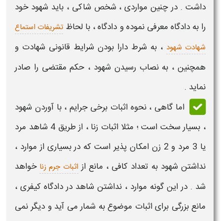
داشت . در چنین مواردی ، شخص شاکی ، باید
شهود
خود
را به دادگاه معرفی نموده و دادگاه ، با لحاظ
تشریفات استماع
، به شرط دارا بودن شرایط قانونی
شهادت
و
شهادت شهود
همچنین ، به نصاب رسیدن
شهود
، حکم مقتضی را صادر
نماید .
اما گاهی ، نحوه اثبات برخی جرایم ، با آوردن
شهود
، بسیار سخت است ؛ مثلا اثبات زنا ، از طریق 4 شاهد مرد
یا 3 مرد و 2 زن امکان پذیر است که در بسیاری از موارد ،
نداشتن شهود
به تعداد کافی ، مانع از
خواهد
اثبات جرم زنا
شد . در این گونه موارد ،
نداشتن شاهد در دادگاه کیفری
،
مانع بزرگی برای اثبات موضوع به شمار می آید و دیگر نمی