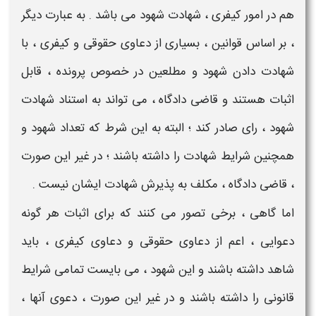
هم در امور
کیفری
،
شهادت شهود
می باشد . به عبارت دیگر
، بر اساس قوانین ، بسیاری از
دعاوی حقوقی و کیفری
، با
شهادت
دادن
شهود
و مطلعین در خصوص پرونده ، قابل
اثبات هستند و قاضی دادگاه ، می تواند به استناد
شهادت
شهود
، رای صادر کند ؛ البته به این شرط که تعداد
شهود
و
همچنین شرایط
شهادت
را داشته باشند ؛ در غیر این صورت
، قاضی دادگاه ، مکلف به پذیرش
شهادت
ایشان نیست .
اما گاهی ، برخی تصور می کنند که برای اثبات هر گونه
دعوایی ، اعم از
دعاوی حقوقی و دعاوی کیفری
، باید
شاهد
داشته باشند و این
شهود
، می بایست تمامی شرایط
قانونی را داشته باشند و در غیر این صورت ، دعوی آنها ،