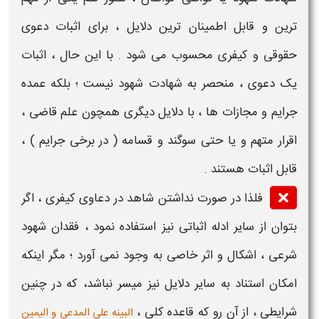
ترین و قابل اطمینان ترین دلایل ، برای اثبات
دعوی
حقوقی و کیفری
محسوب می شود . با این حال ، اثبات
یک دعوی ، منحصر به شهادت شهود نیست ؛ بلکه عمده
جرایم و مجازات ها ، با دلایل دیگری همچون علم قاضی ،
اقرار متهم و یا حتی سوگند و قسامه ( در برخی جرایم ) ،
قابل اثبات هستند .
فلذا در صورت
نداشتن شاهد در دعاوی کیفری
، اگر
بتوان از سایر ادله اثباتی نیز استفاده نمود ، فقدان
شهود
شرعی ، اشکال و
اثر
خاصی به وجود نمی آورد ؛ مگر اینکه
امکان استناد به سایر دلایل نیز میسر نباشد، که در چنین
شرایطی ، از آن رو که قاعده کلی ،
البینه علی المدعی و الیمین