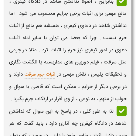
بنابراین ، اصولا
نداشتن شاهد در دادگاه کیفری
،
مانع مهمی برای اثبات برخی جرایم محسوب می شود . اما
نداشتن شاهد در دعاوی کیفری
، همیشه هم مانع از اثبات
جرم نیست . چرا که بعضا می توان با سایر ادله اثبات
دعوی در امور کیفری نیز جرم را اثبات کرد . مثلا در جرمی
مثل سرقت ، فیلم دوربین های مداربسته یا انگشت نگاری
و تحقیقات پلیس ، نقش مهمی در
دارند و
اثبات جرم سرقت
در برخی دیگر از جرایم ، ممکن است که قاضی با سوال و
جواب از متهم ، به نوعی ، از وی اقرار بر ارتکاب جرم بگیرد .
لذا به طور کلی ، در پاسخ به این سوال که
نداشتن
شاهد در دادگاه کیفری چه آثاری دارد
، باید گفت که هر
جرم ، دلایل اثباتی خاص خود را دارد . در صورتی که بتوان