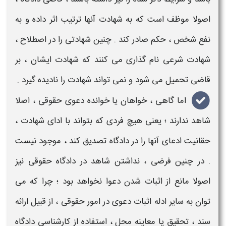
اصولا موظف است که به
شهادت
آنها ترتیب اثر داده و به
نفع شخص ، حکم صادر کند . چنین
شهادتی
را در اصطلاح ،
شهادت
شرعی نام گذاری می کنند که
شهادت
ایشان ، بر
قاضی تحمیل می شود و نمی تواند
شهادت
را نادیده گیرد .
اما گاهی ، خواهان یا خوانده دعوی حقوقی ، اصلا
شاهد
ندارند ؛ یعنی هیچ فردی که بتواند با ادای
شهادت
،
حقانیت ادعای آنها را در دادگاه تصدیق کند ، موجود نیست
. در چنین فرضی ،
نداشتن شاهد در دادگاه حقوقی
نیز
اصولا مانع از اثبات شدن دعوا نخواهد بود ؛ چرا که می
توان به سایر ادله اثبات دعوی در امور حقوقی ، از قبیل ارائه
سند ، تحقیق یا معاینه محل ، استفاده از کارشناسی دادگاه