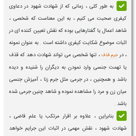
به طور کلی ، زمانی که از
شهادت شهود در دعاوی
کیفری
صحبت می کنیم ، به این معناست که شخصی ،
شاهد اعمال یا گفتارهایی بوده که نقش تعیین کننده ای در
اثبات موضوع شکایت کیفری داشته است . به عنوان نمونه
، در
، تنها شخصی می تواند
شهادت
دهد که قذف
جرم قذف
یا تهمت جنسی وارد نمودن به دیگران را شنیده و دیده
باشد و همچنین ، در جرمی مثل جرم زنا ، آمیزش جنسی
میان زن و مرد را
مشاهده
نموده و
شاهد
چنین جرمی شده
باشد .
بنابراین ، علاوه بر اقرار مرتکب یا علم قاضی ،
شهادت شهود
، نقش مهمی در اثبات این جرایم خواهد