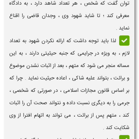
توان گفت که شخص ، هر تعداد شاهد دارد ، به دادگاه
معرفی کند ؛ تا شاید
شهود
وی ، وجدان قاضی را اقناع
نماید .
لذا باید توجه داشت که ارائه نکردن
شهود
به تعداد
لازم ، به ویژه در جرایمی که جنبه حیثیتی دارند ، به این
مساله منجر می شود که متهم ، بعد از اثبات نشدن موضوع
و برائت ، بتواند علیه شاکی ، اعاده حیثیت نماید . چرا که
بر اساس قانون مجازات اسلامی ، در صورتی که شخصی ،
جرمی را به دیگری نسبت داده و نتواند صحت آن را اثبات
کند ، متهم پس از برائت ، می تواند به اتهام افترا از وی
شکایت کند .