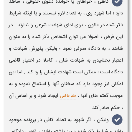
گاهی ، خواهان یا خوانده دعوی حقوقی ،
شاهد
دارد ؛ اما
شهود
وی ، به تعداد لازم نیستند و یا اینکه شرایط
ذکر شده در قانون ، برای ادای
شهادت
شرعی را ندارند . در
این فرض ، اصولا می توان اشخاص ذکر شده را به عنوان
شاهد
، به دادگاه معرفی نمود ؛ ولیکن پذیرش
شهادت
و
اعتبار بخشیدن به
شهادت
شان ، کاملا در اختیار قاضی
دادگاه است ؛ ممکن است
شهادت
ایشان را رد کند . اما این
امکان نیز وجود دارد که سخنان آنها را استماع نموده و به
موجب گفته های آنها ،
ایجاد شود و بر اساس آن
علم قاضی
، حکم صادر کند .
ولیکن ، اگر
شهود
به تعداد کافی در پرونده موجود
باشد و شرایط ذکر شده را نیز داشته باشند ، قاضی دادگاه ،