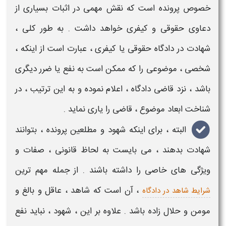
خصوص پرونده است که نقش مهمی در اثبات بسیاری از
دعاوی حقوقی و کیفری
خواهد داشت . به طور کلی ،
شهادت در دادگاه حقوقی یا کیفری
، عبارت است از اینکه ،
شخصی ، موضوعی را که ممکن است به نفع یا ضرر دیگری
باشد ، نزد قاضی دادگاه ، اعلام نموده و به این ترتیب ، در
شناخت ابعاد موضوع ، قاضی را یاری نماید .
البته ، برای اینکه
شهود
و مطلعین پرونده ، بتوانند
شهادت
بدهند ، می بایست به لحاظ قانونی ، صفات و
ویژگی های خاصی را داشته باشند . از جمله مهم ترین
، آن است که
شاهد
، عاقل و بالغ و
شرایط شاهد در دادگاه
مومن و حلال زاده باشد . علاوه بر این ،
شهود
، نباید نفع