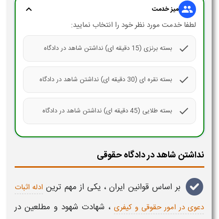
expand_more
group
میز خدمت
لطفا خدمت مورد نظر خود را انتخاب نمایید:
check
بسته برنزی (15 دقیقه ای) نداشتن شاهد در دادگاه
check
بسته نقره ای (30 دقیقه ای) نداشتن شاهد در دادگاه
check
بسته طلایی (45 دقیقه ای) نداشتن شاهد در دادگاه
نداشتن شاهد در دادگاه حقوقی
بر اساس قوانین ایران ، یکی از مهم ترین
ادله اثبات
،
شهادت شهود
و مطلعین در
دعوی در امور حقوقی و کیفری